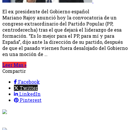
El ex presidente del Gobierno español
Mariano Rajoy anunció hoy la convocatoria de un
congreso extraordinario del Partido Popular (PP,
centroderecha) tras el que dejará el liderazgo de esa
formación. “Es lo mejor para el PP, para mí y para
España”, dijo ante la dirección de su partido, después
de que el pasado viernes fuera desalojado del Gobierno
en una moción de …
Leer Mas »
Compartir
Facebook
Twitter
LinkedIn
Pinterest
{{programacion.programa}}
Desde: {{programacion.hora_inicio}} Hasta:
{{programacion.hora_fin}}