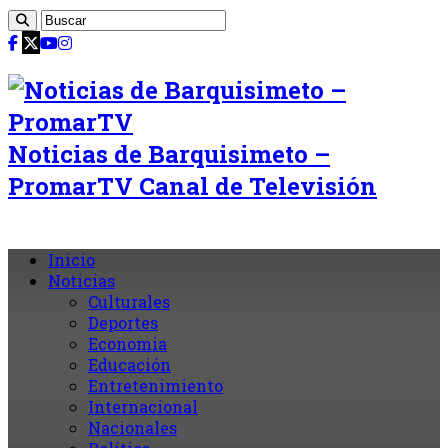
Noticias de Barquisimeto –
PromarTV Canal de Televisión
Inicio
Noticias
Culturales
Deportes
Economia
Educación
Entretenimiento
Internacional
Nacionales