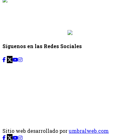
{{siguiente.programa}}
Desde: {{siguiente.hora_inicio}} Hasta:
{{siguiente.hora_fin}}
Síguenos en las Redes Sociales
Sitio web desarrollado por
umbralweb.com