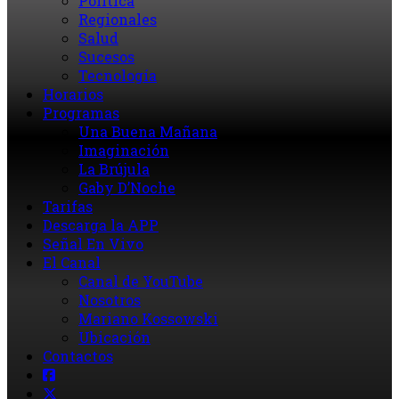
Política
Regionales
Salud
Sucesos
Tecnología
Horarios
Programas
Una Buena Mañana
Imaginación
La Brújula
Gaby D’Noche
Tarifas
Descarga la APP
Señal En Vivo
El Canal
Canal de YouTube
Nosotros
Mariano Kossowski
Ubicación
Contactos