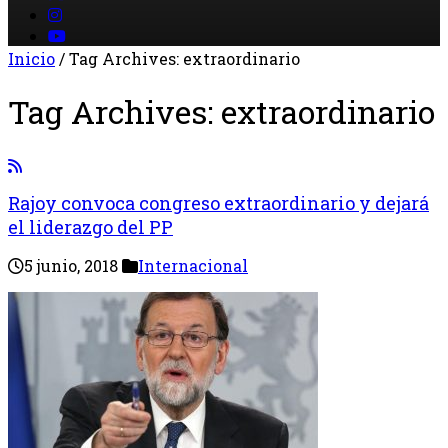
Inicio
/
Tag Archives: extraordinario
Tag Archives:
extraordinario
Rajoy convoca congreso extraordinario y dejará
el liderazgo del PP
5 junio, 2018
Internacional