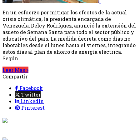
En un esfuerzo por mitigar los efectos de la actual
crisis climática, la presidenta encargada de
Venezuela, Delcy Rodríguez, anunció la extensión del
asueto de Semana Santa para todo el sector público y
educativo del país. La medida decreta como días no
laborables desde el lunes hasta el viernes, integrando
estos días al plan de ahorro de energía eléctrica.
Según …
Leer Mas »
Compartir
Facebook
Twitter
LinkedIn
Pinterest
{{programacion.programa}}
Desde: {{programacion.hora_inicio}} Hasta:
{{programacion.hora_fin}}