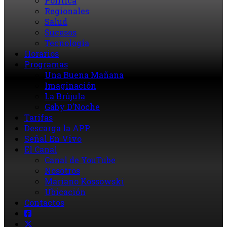
Política
Regionales
Salud
Sucesos
Tecnología
Horarios
Programas
Una Buena Mañana
Imaginación
La Brújula
Gaby D’Noche
Tarifas
Descarga la APP
Señal En Vivo
El Canal
Canal de YouTube
Nosotros
Mariano Kossowski
Ubicación
Contactos