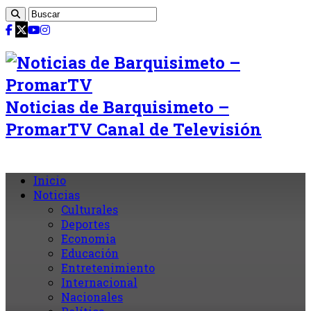
Noticias de Barquisimeto –
PromarTV Canal de Televisión
Inicio
Noticias
Culturales
Deportes
Economia
Educación
Entretenimiento
Internacional
Nacionales