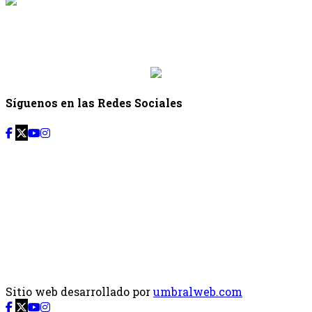
{{siguiente.programa}}
Desde: {{siguiente.hora_inicio}} Hasta:
{{siguiente.hora_fin}}
Síguenos en las Redes Sociales
Sitio web desarrollado por
umbralweb.com