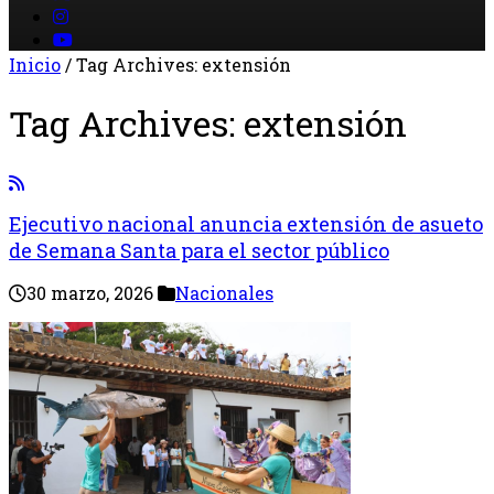
Inicio
/
Tag Archives: extensión
Tag Archives:
extensión
Ejecutivo nacional anuncia extensión de asueto
de Semana Santa para el sector público
30 marzo, 2026
Nacionales