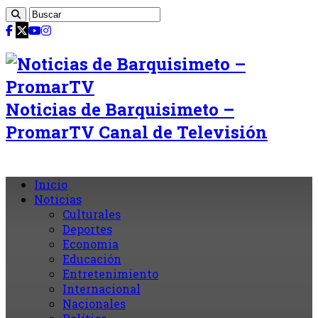
Noticias de Barquisimeto –
PromarTV Canal de Televisión
Inicio
Noticias
Culturales
Deportes
Economia
Educación
Entretenimiento
Internacional
Nacionales