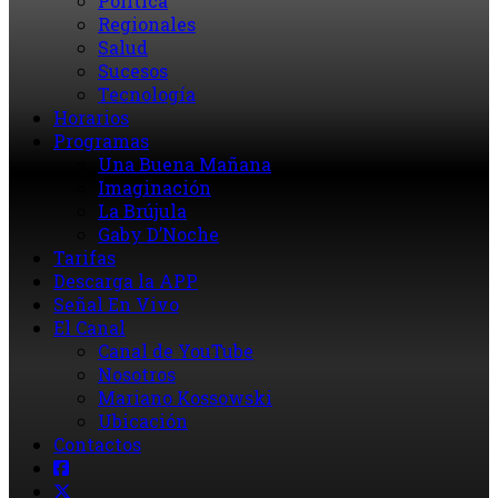
Política
Regionales
Salud
Sucesos
Tecnología
Horarios
Programas
Una Buena Mañana
Imaginación
La Brújula
Gaby D’Noche
Tarifas
Descarga la APP
Señal En Vivo
El Canal
Canal de YouTube
Nosotros
Mariano Kossowski
Ubicación
Contactos