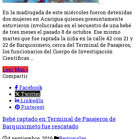
En la madrugada de este miércoles fueron detenidas
dos mujeres en Acarigua quienes presuntamente
estuvieron involucradas en el secuestro de una bebé
de tres meses el pasado 8 de octubre. Ese mismo
martes que fue raptada la niña en la calle 42 con 21 y
22 de Barquisimeto, cerca del Terminal de Pasajeros,
los funcionarios del Cuerpo de Investigación
Científicas …
Leer Mas »
Compartir
Facebook
Twitter
LinkedIn
Pinterest
Bebé raptado en Terminal de Pasajeros de
Barquisimeto fue rescatado
4 septiembre, 2019
Regionales