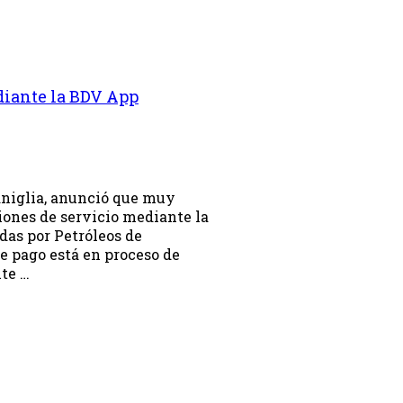
diante la BDV App
aniglia, anunció que muy
iones de servicio mediante la
das por Petróleos de
e pago está en proceso de
nte …