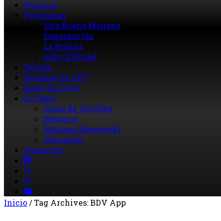
Horarios
Programas
Una Buena Mañana
Imaginación
La Brújula
Gaby D’Noche
Tarifas
Descarga la APP
Señal En Vivo
El Canal
Canal de YouTube
Nosotros
Mariano Kossowski
Ubicación
Contactos
Inicio
/
Tag Archives: BDV App