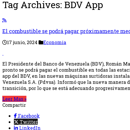
Tag Archives:
BDV App
El combustible se podrá pagar próximamente me
17 junio, 2024
Economia
El Presidente del Banco de Venezuela (BDV), Román M
pronto se podrá pagar el combustible en todas las estac
app del BDV, en las nuevas máquinas surtidoras instala
Venezuela S.A. (Pdvsa). Informó que la nueva manera d
transición, por lo que se está adecuando progresivame
Leer Mas »
Compartir
Facebook
Twitter
LinkedIn