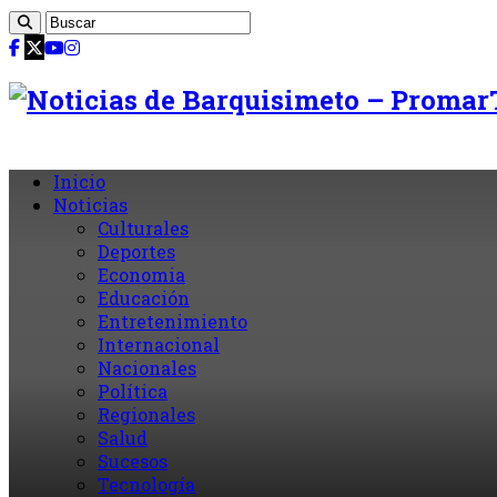
Inicio
Noticias
Culturales
Deportes
Economia
Educación
Entretenimiento
Internacional
Nacionales
Política
Regionales
Salud
Sucesos
Tecnología