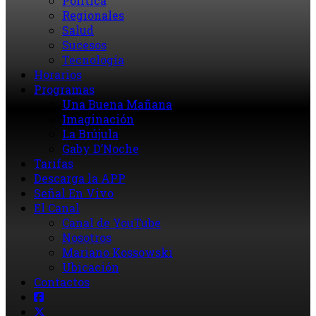
Política
Regionales
Salud
Sucesos
Tecnología
Horarios
Programas
Una Buena Mañana
Imaginación
La Brújula
Gaby D’Noche
Tarifas
Descarga la APP
Señal En Vivo
El Canal
Canal de YouTube
Nosotros
Mariano Kossowski
Ubicación
Contactos