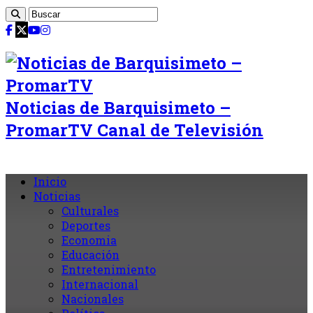
Noticias de Barquisimeto –
PromarTV Canal de Televisión
Inicio
Noticias
Culturales
Deportes
Economia
Educación
Entretenimiento
Internacional
Nacionales