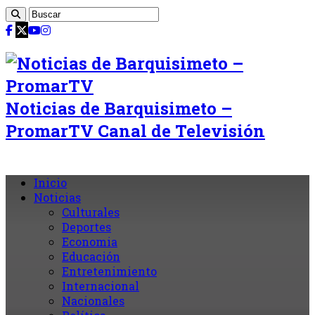
Noticias de Barquisimeto –
PromarTV Canal de Televisión
Inicio
Noticias
Culturales
Deportes
Economia
Educación
Entretenimiento
Internacional
Nacionales