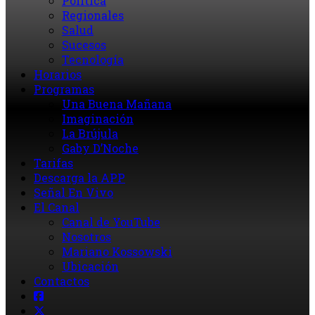
Política
Regionales
Salud
Sucesos
Tecnología
Horarios
Programas
Una Buena Mañana
Imaginación
La Brújula
Gaby D’Noche
Tarifas
Descarga la APP
Señal En Vivo
El Canal
Canal de YouTube
Nosotros
Mariano Kossowski
Ubicación
Contactos