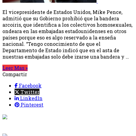
El vicepresidente de Estados Unidos, Mike Pence,
admitió que su Gobierno prohibió que la bandera
arcoiris, que identifica a los colectivos homosexuales,
ondeara en las embajadas estadounidenses en otros
países porque eso es algo reservado a la enseña
nacional. “Tengo conocimiento de que el
Departamento de Estado indicó que en el asta de
nuestras embajadas solo debe izarse una bandera y …
Leer Mas »
Compartir
Facebook
Twitter
LinkedIn
Pinterest
{{programacion.programa}}
Desde: {{programacion.hora_inicio}} Hasta:
{{programacion.hora_fin}}