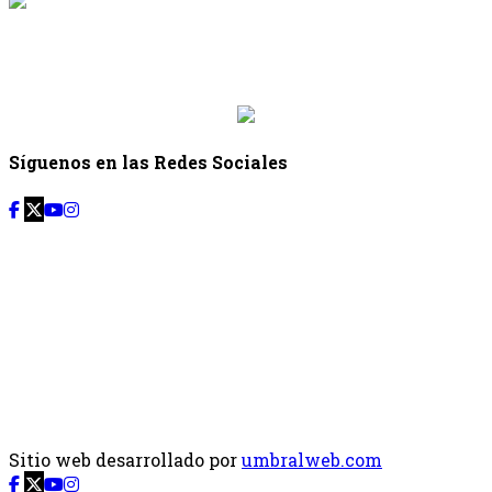
{{siguiente.programa}}
Desde: {{siguiente.hora_inicio}} Hasta:
{{siguiente.hora_fin}}
Síguenos en las Redes Sociales
Sitio web desarrollado por
umbralweb.com