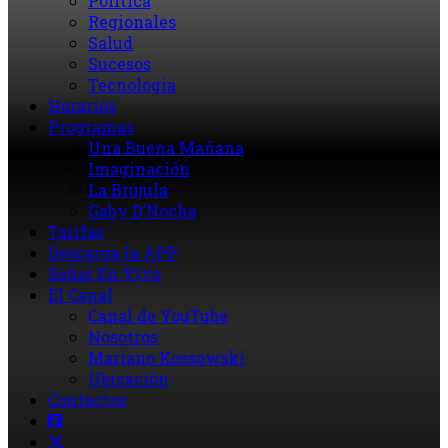
Política
Regionales
Salud
Sucesos
Tecnología
Horarios
Programas
Una Buena Mañana
Imaginación
La Brújula
Gaby D’Noche
Tarifas
Descarga la APP
Señal En Vivo
El Canal
Canal de YouTube
Nosotros
Mariano Kossowski
Ubicación
Contactos