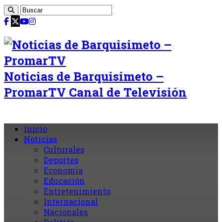
Noticias de Barquisimeto –
PromarTV Canal de Televisión
Inicio
Noticias
Culturales
Deportes
Economia
Educación
Entretenimiento
Internacional
Nacionales