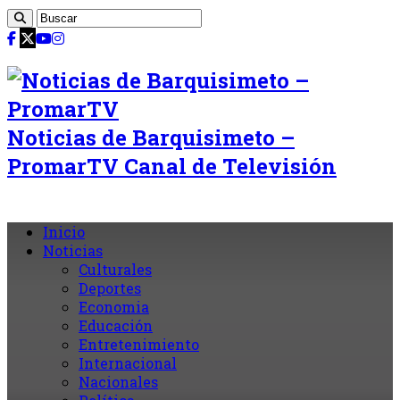
Noticias de Barquisimeto –
PromarTV Canal de Televisión
Inicio
Noticias
Culturales
Deportes
Economia
Educación
Entretenimiento
Internacional
Nacionales