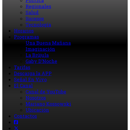
Política
Regionales
Salud
Sucesos
Tecnología
Horarios
Programas
Una Buena Mañana
Imaginación
La Brújula
Gaby D’Noche
Tarifas
Descarga la APP
Señal En Vivo
El Canal
Canal de YouTube
Nosotros
Mariano Kossowski
Ubicación
Contactos