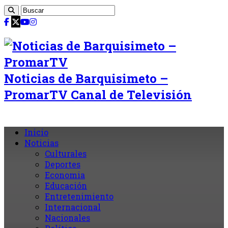
Noticias de Barquisimeto –
PromarTV Canal de Televisión
Inicio
Noticias
Culturales
Deportes
Economia
Educación
Entretenimiento
Internacional
Nacionales