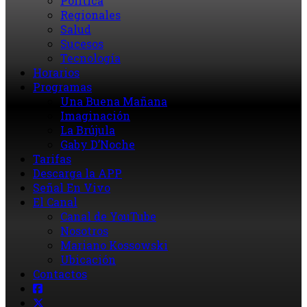
Política
Regionales
Salud
Sucesos
Tecnología
Horarios
Programas
Una Buena Mañana
Imaginación
La Brújula
Gaby D’Noche
Tarifas
Descarga la APP
Señal En Vivo
El Canal
Canal de YouTube
Nosotros
Mariano Kossowski
Ubicación
Contactos