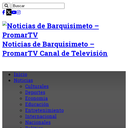
Noticias de Barquisimeto –
PromarTV Canal de Televisión
Inicio
Noticias
Culturales
Deportes
Economia
Educación
Entretenimiento
Internacional
Nacionales