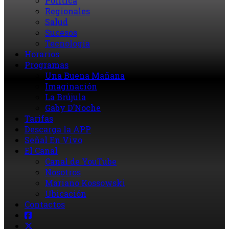
Política
Regionales
Salud
Sucesos
Tecnología
Horarios
Programas
Una Buena Mañana
Imaginación
La Brújula
Gaby D’Noche
Tarifas
Descarga la APP
Señal En Vivo
El Canal
Canal de YouTube
Nosotros
Mariano Kossowski
Ubicación
Contactos