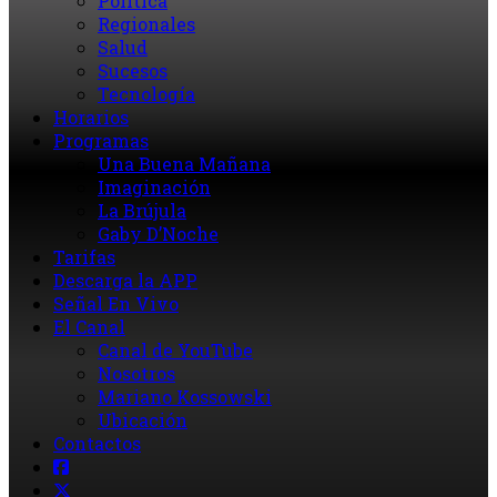
Política
Regionales
Salud
Sucesos
Tecnología
Horarios
Programas
Una Buena Mañana
Imaginación
La Brújula
Gaby D’Noche
Tarifas
Descarga la APP
Señal En Vivo
El Canal
Canal de YouTube
Nosotros
Mariano Kossowski
Ubicación
Contactos