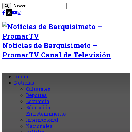
Noticias de Barquisimeto –
PromarTV Canal de Televisión
Inicio
Noticias
Culturales
Deportes
Economia
Educación
Entretenimiento
Internacional
Nacionales