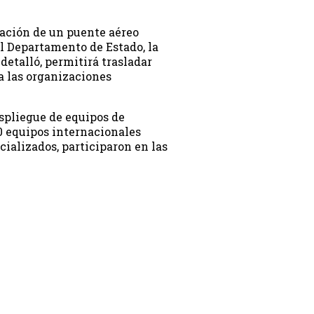
ación de un puente aéreo
l Departamento de Estado, la
etalló, permitirá trasladar
 las organizaciones
spliegue de equipos de
0 equipos internacionales
cializados, participaron en las