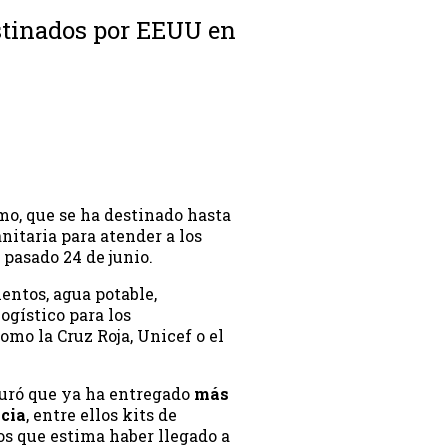
stinados por EEUU en
mo, que se ha destinado hasta
itaria para atender a los
 pasado 24 de junio.
ntos, agua potable,
ogístico para los
mo la Cruz Roja, Unicef o el
uró que ya ha entregado
más
ncia
, entre ellos kits de
los que estima haber llegado a