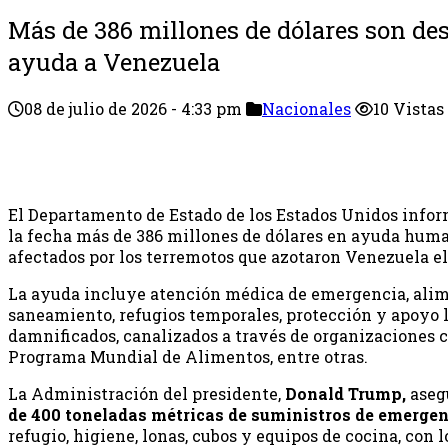
Más de 386 millones de dólares son de
ayuda a Venezuela
08 de julio de 2026 - 4:33 pm
Nacionales
10 Vistas
El Departamento de Estado de los Estados Unidos infor
la fecha más de 386 millones de dólares en ayuda human
afectados por los terremotos que azotaron Venezuela el
La ayuda incluye atención médica de emergencia, alime
saneamiento, refugios temporales, protección y apoyo l
damnificados, canalizados a través de organizaciones co
Programa Mundial de Alimentos, entre otras.
La Administración del presidente,
Donald Trump
,
aseg
de 400 toneladas métricas de suministros de emerge
refugio, higiene, lonas, cubos y equipos de cocina, con 