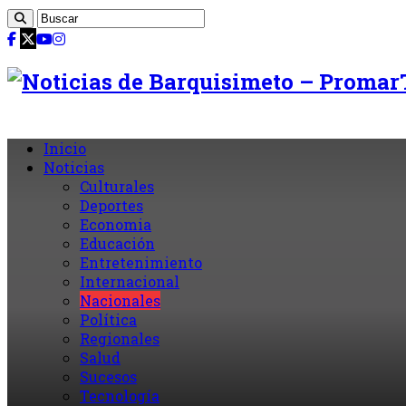
Inicio
Noticias
Culturales
Deportes
Economia
Educación
Entretenimiento
Internacional
Nacionales
Política
Regionales
Salud
Sucesos
Tecnología