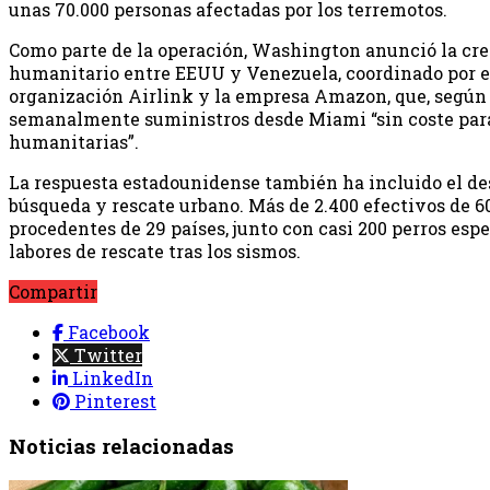
unas 70.000 personas afectadas por los terremotos.
Como parte de la operación, Washington anunció la cre
humanitario entre EEUU y Venezuela, coordinado por e
organización Airlink y la empresa Amazon, que, según d
semanalmente suministros desde Miami “sin coste para
humanitarias”.
La respuesta estadounidense también ha incluido el de
búsqueda y rescate urbano. Más de 2.400 efectivos de 6
procedentes de 29 países, junto con casi 200 perros espe
labores de rescate tras los sismos.
Compartir
Facebook
Twitter
LinkedIn
Pinterest
Noticias relacionadas