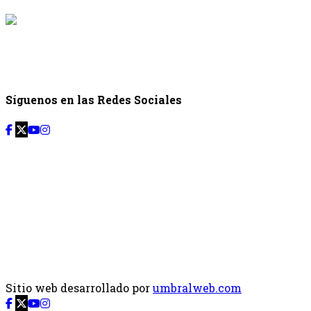
{{siguiente.p
Desde: {{siguiente.
Síguenos en las Redes Sociales
Sitio web desarrollado por
umbralweb.com