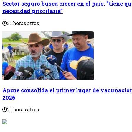
Sector seguro busca crecer en el país: “tiene q
necesidad prioritaria”
21 horas atras
Apure consolida el primer lugar de vacunación
2026
21 horas atras
{{programaci
Desde: {{programac