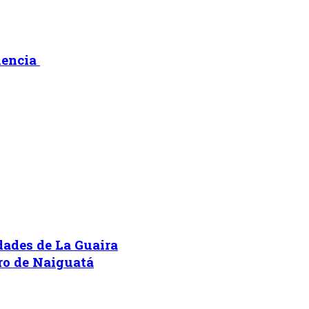
lencia
idades de La Guaira
ero de Naiguatá