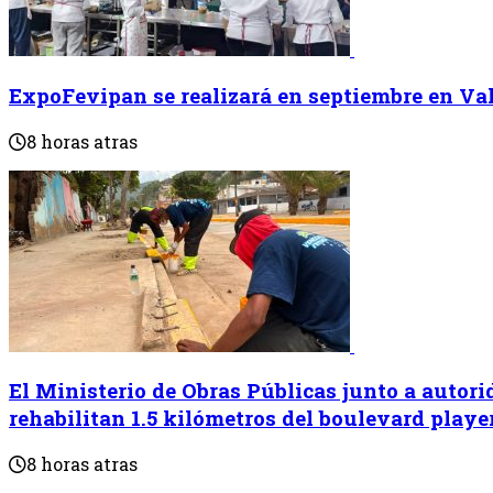
ExpoFevipan se realizará en septiembre en Va
8 horas atras
El Ministerio de ⁠Obras Públicas junto a autor
rehabilitan 1.5 kilómetros del boulevard play
8 horas atras