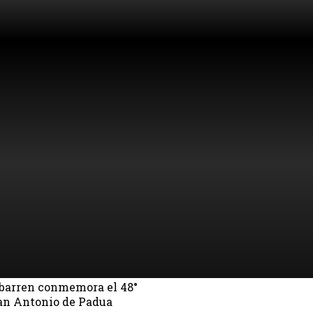
ibarren conmemora el 48°
San Antonio de Padua