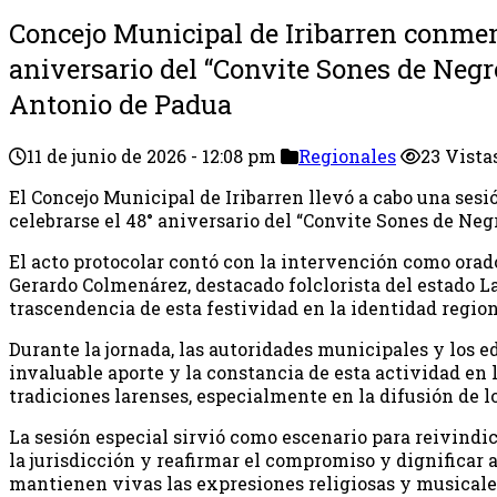
Concejo Municipal de Iribarren conmem
aniversario del “Convite Sones de Negr
Antonio de Padua
11 de junio de 2026 - 12:08 pm
Regionales
23 Vista
El Concejo Municipal de Iribarren llevó a cabo una ses
celebrarse el 48° aniversario del “Convite Sones de Negr
El acto protocolar contó con la intervención como orad
Gerardo Colmenárez, destacado folclorista del estado La
trascendencia de esta festividad en la identidad region
Durante la jornada, las autoridades municipales y los ed
invaluable aporte y la constancia de esta actividad en 
tradiciones larenses, especialmente en la difusión de 
La sesión especial sirvió como escenario para reivindic
la jurisdicción y reafirmar el compromiso y dignificar 
mantienen vivas las expresiones religiosas y musicale