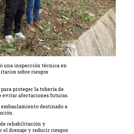
zó una inspección técnica en
itarios sobre riesgos
para proteger la tubería de
e evitar afectaciones futuras.
un embaulamiento destinado a
ación.
 de rehabilitación y
 el drenaje y reducir riesgos