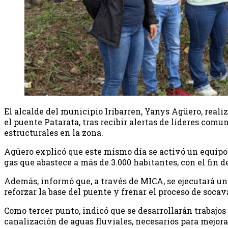
El alcalde del municipio Iribarren, Yanys Agüero, reali
el puente Patarata, tras recibir alertas de líderes comun
estructurales en la zona.
Agüero explicó que este mismo día se activó un equipo 
gas que abastece a más de 3.000 habitantes, con el fin d
Además, informó que, a través de MICA, se ejecutará 
reforzar la base del puente y frenar el proceso de socav
Como tercer punto, indicó que se desarrollarán trabajos
canalización de aguas fluviales, necesarios para mejorar