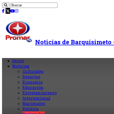
Noticias de Barquisimeto
Inicio
Noticias
Culturales
Deportes
Economia
Educación
Entretenimiento
Internacional
Nacionales
Política