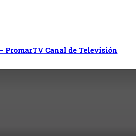
 – PromarTV Canal de Televisión