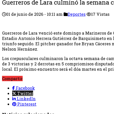
Guerreros de Lara culminó la semana c
01 de junio de 2026 - 10:11 am
Deportes
17 Vistas
Guerreros de Lara venció este domingo a Marineros de C
Estadio Antonio Herrera Gutiérrez de Barquisimeto en 
triunfo seguido. El pitcher ganador fue Bryan Cáceres 
Nelson Hernánez.
Los crepusculares culminaron la octava semana de cam
de 3 victorias y 2 derrotas en 5 compriomisos disputado
local. El próximo encuentro será el dóa martes en el pr
Compartir
Facebook
Twitter
LinkedIn
Pinterest