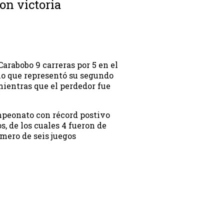
on victoria
arabobo 9 carreras por 5 en el
lo que representó su segundo
mientras que el perdedor fue
peonato con récord postivo
s, de los cuales 4 fueron de
imero de seis juegos