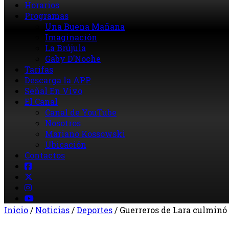
Horarios
Programas
Una Buena Mañana
Imaginación
La Brújula
Gaby D’Noche
Tarifas
Descarga la APP
Señal En Vivo
El Canal
Canal de YouTube
Nosotros
Mariano Kossowski
Ubicación
Contactos
Inicio
/
Noticias
/
Deportes
/
Guerreros de Lara culminó