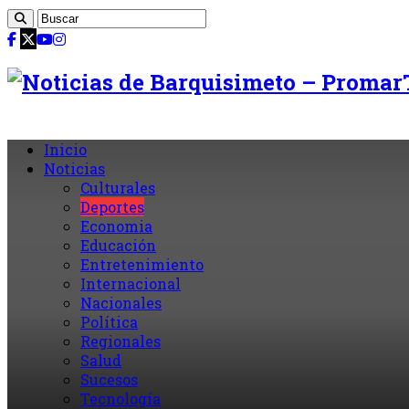
Inicio
Noticias
Culturales
Deportes
Economia
Educación
Entretenimiento
Internacional
Nacionales
Política
Regionales
Salud
Sucesos
Tecnología