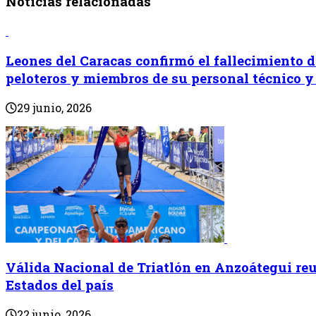
Noticias relacionadas
Leones del Caracas confirmó el fallecimiento d
peloteros y miembros de su personal técnico y
29 junio, 2026
Válida Nacional de Triatlón en Anzoátegui reun
Estados del país
22 junio, 2026