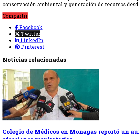
conservación ambiental y generación de recursos desde 
Compartir
Facebook
Twitter
LinkedIn
Pinterest
Noticias relacionadas
Colegio de Médicos en Monagas reportó un au