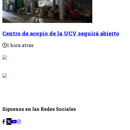
Centro de acopio de la UCV seguirá abierto
1 hora atras
{{programaci
Desde: {{programac
{{siguiente.p
Desde: {{siguiente.
Síguenos en las Redes Sociales