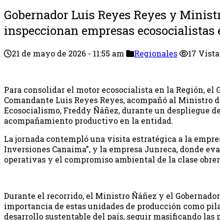
Gobernador Luis Reyes Reyes y Minist
inspeccionan empresas ecosocialistas 
21 de mayo de 2026 - 11:55 am
Regionales
17 Vista
Para consolidar el motor ecosocialista en la Región, el 
Comandante Luis Reyes Reyes, acompañó al Ministro de
Ecosocialismo, Freddy Ñáñez, durante un despliegue d
acompañamiento productivo en la entidad.
La jornada contempló una visita estratégica a la empr
Inversiones Canaima”, y la empresa Junreca, donde eva
operativas y el compromiso ambiental de la clase obrer
Durante el recorrido, el Ministro Ñáñez y el Gobernado
importancia de estas unidades de producción como pil
desarrollo sustentable del país, seguir masificando las p