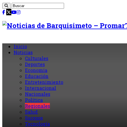
Inicio
Noticias
Culturales
Deportes
Economia
Educación
Entretenimiento
Internacional
Nacionales
Política
Regionales
Salud
Sucesos
Tecnología