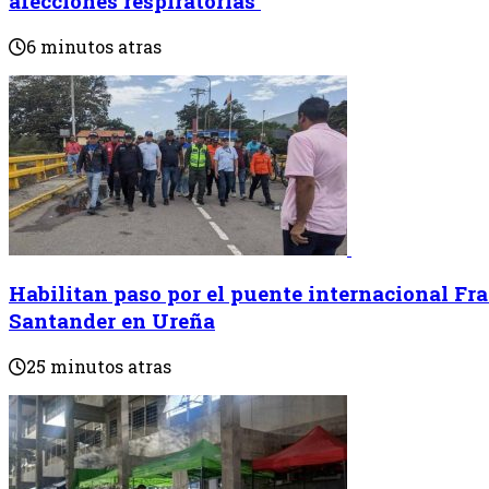
afecciones respiratorias
6 minutos atras
Habilitan paso por el puente internacional Fr
Santander en Ureña
25 minutos atras