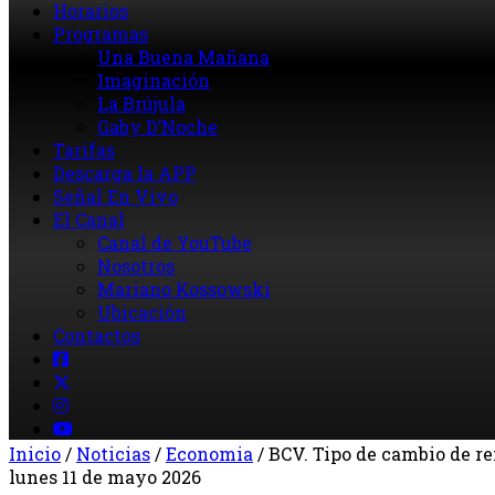
Horarios
Programas
Una Buena Mañana
Imaginación
La Brújula
Gaby D’Noche
Tarifas
Descarga la APP
Señal En Vivo
El Canal
Canal de YouTube
Nosotros
Mariano Kossowski
Ubicación
Contactos
Inicio
/
Noticias
/
Economia
/
BCV. Tipo de cambio de re
lunes 11 de mayo 2026