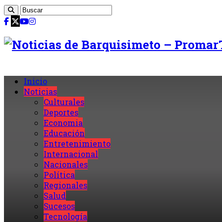
Inicio
Noticias
Culturales
Deportes
Economia
Educación
Entretenimiento
Internacional
Nacionales
Política
Regionales
Salud
Sucesos
Tecnología