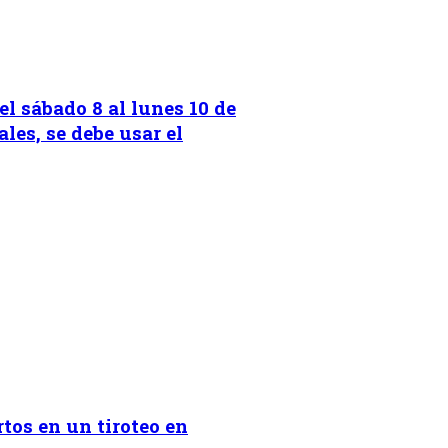
l sábado 8 al lunes 10 de
les, se debe usar el
os en un tiroteo en