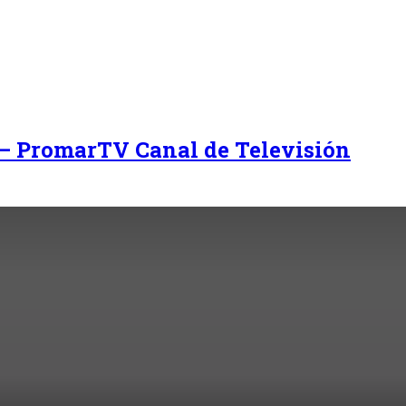
 – PromarTV Canal de Televisión