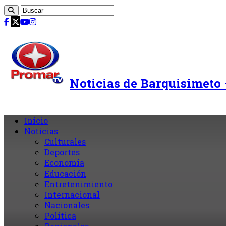
Noticias de Barquisimeto
Inicio
Noticias
Culturales
Deportes
Economia
Educación
Entretenimiento
Internacional
Nacionales
Política