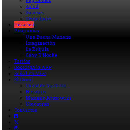
Regionales
Salud
Sucesos
Tecnología
Horarios
Programas
Una Buena Mañana
Imaginación
La Brújula
Gaby D’Noche
Tarifas
Descarga la APP
Señal En Vivo
El Canal
Canal de YouTube
Nosotros
Mariano Kossowski
Ubicación
Contactos