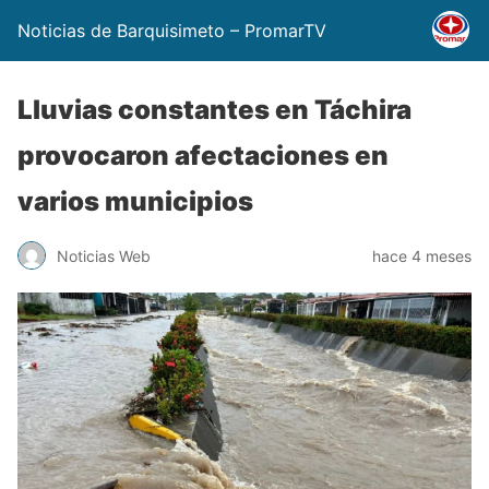
Noticias de Barquisimeto – PromarTV
Lluvias constantes en Táchira
provocaron afectaciones en
varios municipios
Noticias Web
hace 4 meses