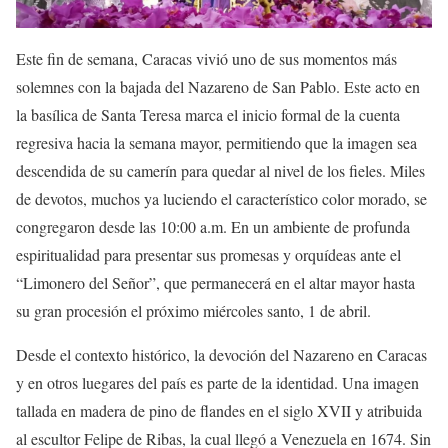
Este fin de semana, Caracas vivió uno de sus momentos más
solemnes con la bajada del Nazareno de San Pablo. Este acto en
la basílica de Santa Teresa marca el inicio formal de la cuenta
regresiva hacia la semana mayor, permitiendo que la imagen sea
descendida de su camerín para quedar al nivel de los fieles. Miles
de devotos, muchos ya luciendo el característico color morado, se
congregaron desde las 10:00 a.m. En un ambiente de profunda
espiritualidad para presentar sus promesas y orquídeas ante el
“Limonero del Señor”, que permanecerá en el altar mayor hasta
su gran procesión el próximo miércoles santo, 1 de abril.
Desde el contexto histórico, la devoción del Nazareno en Caracas
y en otros luegares del país es parte de la identidad. Una imagen
tallada en madera de pino de flandes en el siglo XVII y atribuida
al escultor Felipe de Ribas, la cual llegó a Venezuela en 1674. Sin