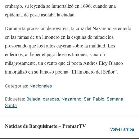
embargo, su leyenda se inmortalizó en 1696, cuando una
epidemia de peste asolaba la ciudad.
Durante la procesión de rogativa, la cruz del Nazareno se enredó
en las ramas de un limonero en la esquina de miracielos,
provocando que los frutos cayeran sobre la multitud. Los
enfermos, al beber el jugo de esos limones, sanaron
milagrosamente, un evento que el poeta Andrés Eloy Blanco
inmortalizó en su famoso poema “El limonero del Señor”.
Categorías:
Nacionales
Etiquetas:
Bajada
,
caracas
,
Nazareno
,
San Pablo
,
Semana
Santa
Noticias de Barquisimeto – PromarTV
Volver arriba