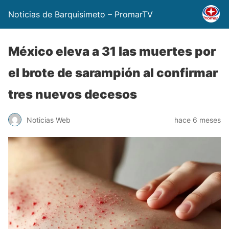
Noticias de Barquisimeto – PromarTV
México eleva a 31 las muertes por
el brote de sarampión al confirmar
tres nuevos decesos
Noticias Web
hace 6 meses