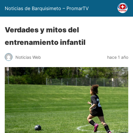
Noticias de Barquisimeto – PromarTV
Verdades y mitos del
entrenamiento infantil
Noticias Web
hace 1 año