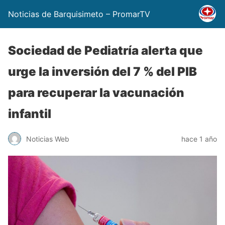
Noticias de Barquisimeto – PromarTV
Sociedad de Pediatría alerta que
urge la inversión del 7 % del PIB
para recuperar la vacunación
infantil
Noticias Web
hace 1 año