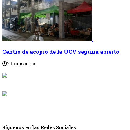
Centro de acopio de la UCV seguirá abierto
2 horas atras
{{programaci
Desde: {{programac
{{siguiente.p
Desde: {{siguiente.
Síguenos en las Redes Sociales