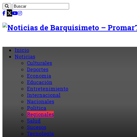
Inicio
Noticias
Culturales
Deportes
Economia
Educación
Entretenimiento
Internacional
Nacionales
Política
Regionales
Salud
Sucesos
Tecnología