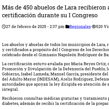
Más de 450 abuelos de Lara recibieron
certificación durante su I Congreso
27 de febrero de 2025 - 2:37 pm
Regionales
520 Vi
Los abuelos y abuelas de todos los municipios de Lara,
y certificados a propósito del I Congreso de los Derech
celebrado desde el Gimnasio Napoleón Rodríguez de Ba
La certificación estuvo avalada por María Reyes Ortiz, 
Promoción y Divulgación de la Defensoría del Pueblo; l
Gobierno, Isabel Lameda; Manuel García, presidente del 
del Adulto Mayor (INDESAM), Arelis Rodríguez, Defens
autoridades que apoyan la ley dirigida en atención de 
integral.
Recibieron consultas médicas gratuitas y tratamiento pa
diabetes, además de recibir la certificación de la prepar