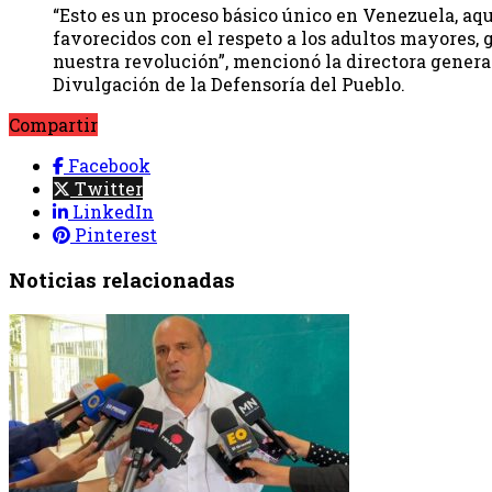
“Esto es un proceso básico único en Venezuela, aqu
favorecidos con el respeto a los adultos mayores, g
nuestra revolución”, mencionó la directora gener
Divulgación de la Defensoría del Pueblo.
Compartir
Facebook
Twitter
LinkedIn
Pinterest
Noticias relacionadas