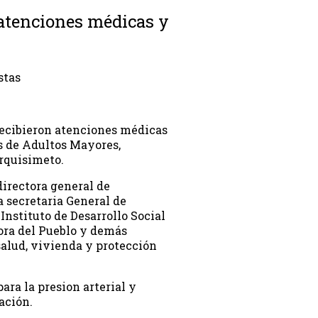
 atenciones médicas y
stas
 recibieron atenciones médicas
os de Adultos Mayores,
rquisimeto.
directora general de
a secretaria General de
Instituto de Desarrollo Social
ora del Pueblo y demás
salud, vivienda y protección
ra la presion arterial y
ación.