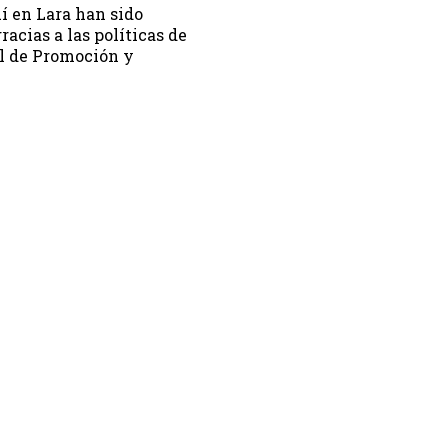
í en Lara han sido
racias a las políticas de
al de Promoción y