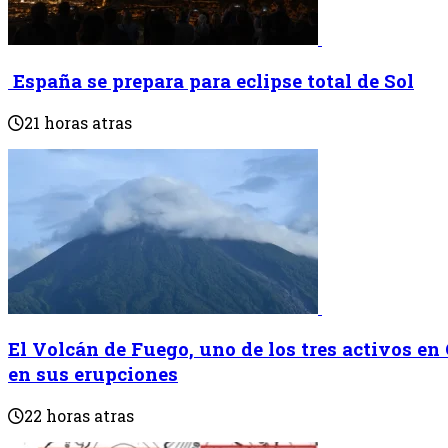
España se prepara para eclipse total de Sol
21 horas atras
El Volcán de Fuego, uno de los tres activos en
en sus erupciones
22 horas atras