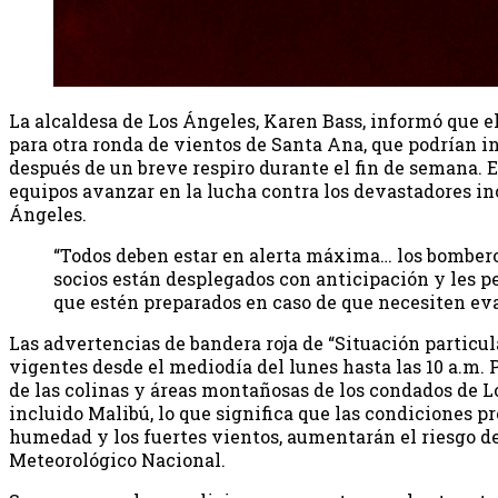
La alcaldesa de Los Ángeles, Karen Bass, informó que el
para otra ronda de vientos de Santa Ana, que podrían in
después de un breve respiro durante el fin de semana. E
equipos avanzar en la lucha contra los devastadores in
Ángeles.
“Todos deben estar en alerta máxima… los bombero
socios están desplegados con anticipación y les p
que estén preparados en caso de que necesiten ev
Las advertencias de bandera roja de “Situación particu
vigentes desde el mediodía del lunes hasta las 10 a.m. 
de las colinas y áreas montañosas de los condados de L
incluido Malibú, lo que significa que las condiciones pr
humedad y los fuertes vientos, aumentarán el riesgo de 
Meteorológico Nacional.