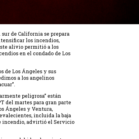
 sur de California se prepara
tensificar los incendios,
ste alivio permitió a los
cendios en el condado de Los
s de Los Ángeles y sus
edimos a los angelinos
acuar”.
larmente peligrosa” están
PT del martes para gran parte
os Ángeles y Ventura,
evalecientes, incluida la baja
incendio, advirtió el Servicio