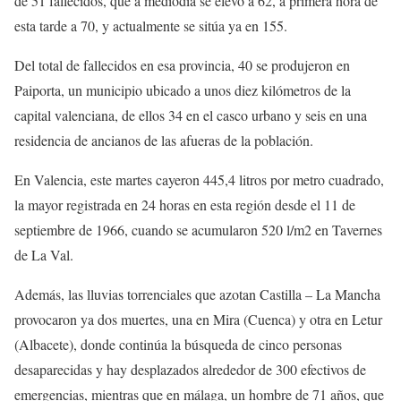
de 51 fallecidos, que a mediodía se elevó a 62, a primera hora de
esta tarde a 70, y actualmente se sitúa ya en 155.
Del total de fallecidos en esa provincia, 40 se produjeron en
Paiporta, un municipio ubicado a unos diez kilómetros de la
capital valenciana, de ellos 34 en el casco urbano y seis en una
residencia de ancianos de las afueras de la población.
En Valencia, este martes cayeron 445,4 litros por metro cuadrado,
la mayor registrada en 24 horas en esta región desde el 11 de
septiembre de 1966, cuando se acumularon 520 l/m2 en Tavernes
de La Val.
Además, las lluvias torrenciales que azotan Castilla – La Mancha
provocaron ya dos muertes, una en Mira (Cuenca) y otra en Letur
(Albacete), donde continúa la búsqueda de cinco personas
desaparecidas y hay desplazados alrededor de 300 efectivos de
emergencias, mientras que en málaga, un hombre de 71 años, que