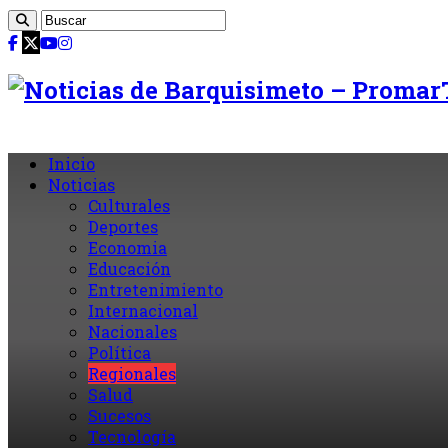
Inicio
Noticias
Culturales
Deportes
Economia
Educación
Entretenimiento
Internacional
Nacionales
Política
Regionales
Salud
Sucesos
Tecnología