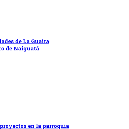
idades de La Guaira
ero de Naiguatá
proyectos en la parroquia