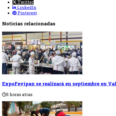
Twitter
LinkedIn
Pinterest
Noticias relacionadas
ExpoFevipan se realizará en septiembre en Va
5 horas atras