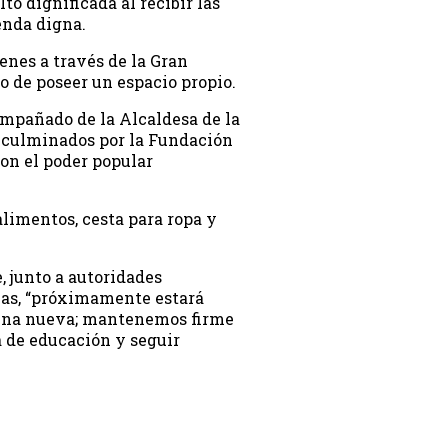
ó dignificada al recibir las
enda digna.
enes a través de la Gran
 de poseer un espacio propio.
ompañado de la Alcaldesa de la
n culminados por la Fundación
con el poder popular
alimentos, cesta para ropa y
, junto a autoridades
bas, “próximamente estará
ocina nueva; mantenemos firme
 de educación y seguir