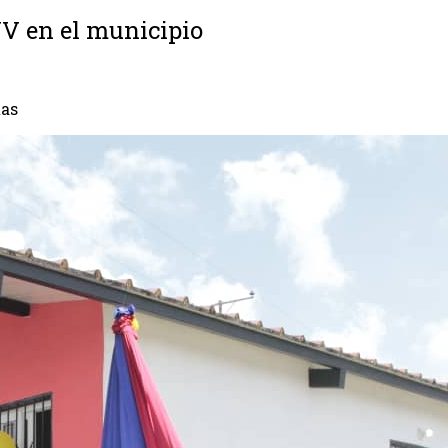
VV en el municipio
tas