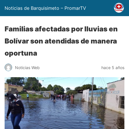
Noticias de Barquisimeto – PromarTV
Familias afectadas por lluvias en
Bolívar son atendidas de manera
oportuna
Noticias Web
hace 5 años