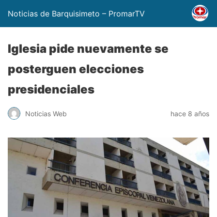
Noticias de Barquisimeto – PromarTV
Iglesia pide nuevamente se
posterguen elecciones
presidenciales
Noticias Web
hace 8 años