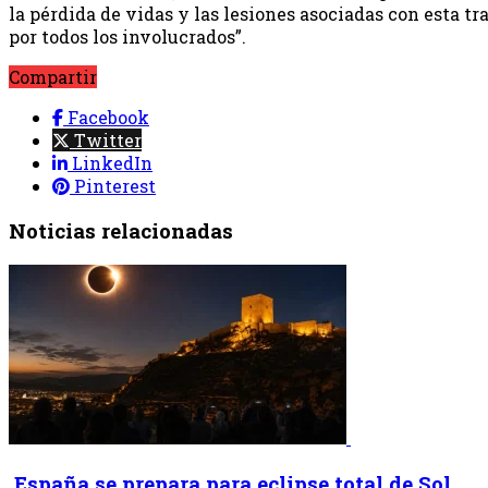
la pérdida de vidas y las lesiones asociadas con esta t
por todos los involucrados”.
Compartir
Facebook
Twitter
LinkedIn
Pinterest
Noticias relacionadas
España se prepara para eclipse total de Sol