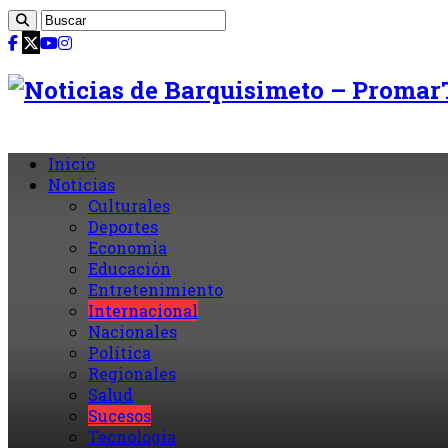
Inicio
Noticias
Culturales
Deportes
Economia
Educación
Entretenimiento
Internacional
Nacionales
Política
Regionales
Salud
Sucesos
Tecnología