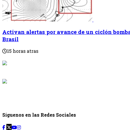
Activan alertas por avance de un ciclón bomba
Brasil
15 horas atras
{{programaci
Desde: {{programac
{{siguiente.p
Desde: {{siguiente.
Síguenos en las Redes Sociales