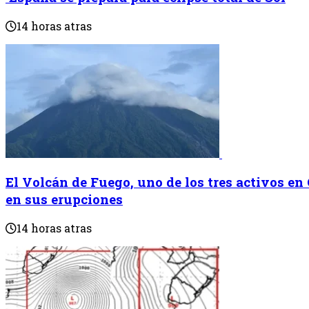
14 horas atras
El Volcán de Fuego, uno de los tres activos en
en sus erupciones
14 horas atras