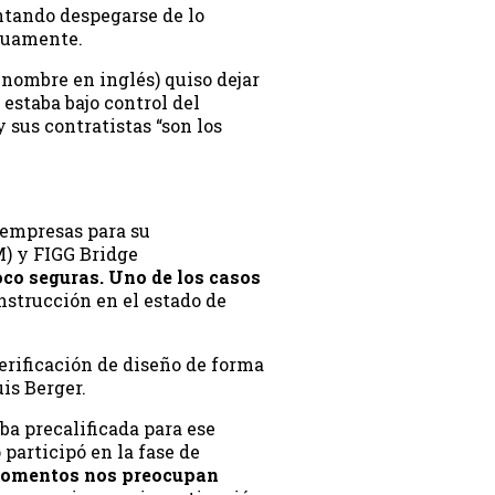
entando despegarse de lo
utuamente.
 nombre en inglés) quiso dejar
 estaba bajo control del
 sus contratistas “son los
s empresas para su
) y FIGG Bridge
co seguras. Uno de los casos
nstrucción en el estado de
erificación de diseño de forma
is Berger.
ba precalificada para ese
 participó en la fase de
momentos nos preocupan