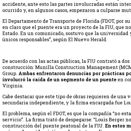
accidente, ante esto las partes involucradas están int
ocurrido y, en algunos casos, empezaron a culparse m
El Departamento de Transporte de Florida (FDOT, por su
en claro que el puente era un proyecto de la FIU, que no
Estado. En un comunicado, sostuvo que la universidad y
únicos responsables”, según El Nuevo Herald.
De acuerdo con las actas públicas, la FIU contrató a do
construcción: Munilla Construction Management (MCM
Group.
Ambas enfrentaron denuncias por prácticas po
involucró la caída de un segmento de un puente
en co
Virginia.
Cabe destacar que este tipo de obras requieren de una v
secundaria independiente, y la firma encargada fue Lou
El problema, según el FDOT, es que la compañía “no esta
servicio”. La firma trató de despegarse: “Louis Berger no
construcción del puente peatonal de la FIU.
En estos 