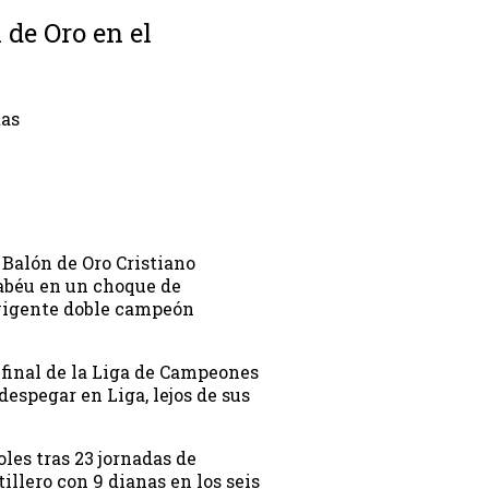
 de Oro en el
tas
 Balón de Oro Cristiano
nabéu en un choque de
 vigente doble campeón
 final de la Liga de Campeones
spegar en Liga, lejos de sus
oles tras 23 jornadas de
lero con 9 dianas en los seis