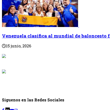
Venezuela clasifica al mundial de baloncesto
15 junio, 2026
{{programaci
Desde: {{programac
{{siguiente.p
Desde: {{siguiente.
Síguenos en las Redes Sociales