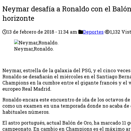
Neymar desafía a Ronaldo con el Balón
horizonte
13 de febrero de 2018 - 11:34 am
Deportes
1,132 Vis
Neymar,Ronaldo.
Neymar, estrella de la galaxia del PSG, y el cinco veces
Ronaldo se desafiarán el miércoles en el Santiago Ber
Champions en la cumbre entre el gigante francés y el
europeo Real Madrid.
Ronaldo encara este encuentro de ida de los octavos de
como un examen en una temporada donde no acaba de de
habituales números.
El astro portugués, actual Balón de Oro, ha marcado 11 g
campeonato. En cambio en Champions es el máximo artil