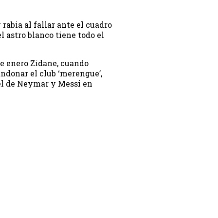
abia al fallar ante el cuadro
l astro blanco tiene todo el
de enero Zidane, cuando
andonar el club ‘merengue’,
el de Neymar y Messi en