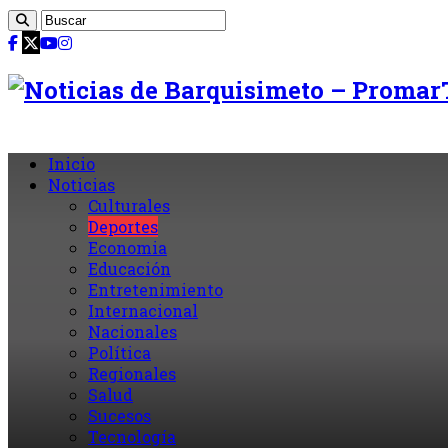
Inicio
Noticias
Culturales
Deportes
Economia
Educación
Entretenimiento
Internacional
Nacionales
Política
Regionales
Salud
Sucesos
Tecnología