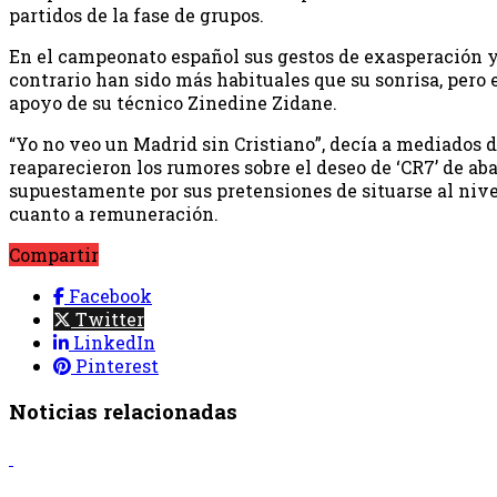
partidos de la fase de grupos.
En el campeonato español sus gestos de exasperación y r
contrario han sido más habituales que su sonrisa, pero e
apoyo de su técnico Zinedine Zidane.
“Yo no veo un Madrid sin Cristiano”, decía a mediados 
reaparecieron los rumores sobre el deseo de ‘CR7’ de ab
supuestamente por sus pretensiones de situarse al niv
cuanto a remuneración.
Compartir
Facebook
Twitter
LinkedIn
Pinterest
Noticias relacionadas