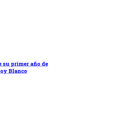
e su primer año de
loy Blanco