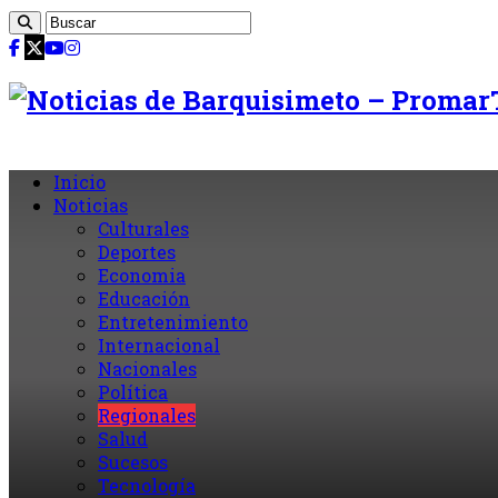
Inicio
Noticias
Culturales
Deportes
Economia
Educación
Entretenimiento
Internacional
Nacionales
Política
Regionales
Salud
Sucesos
Tecnología