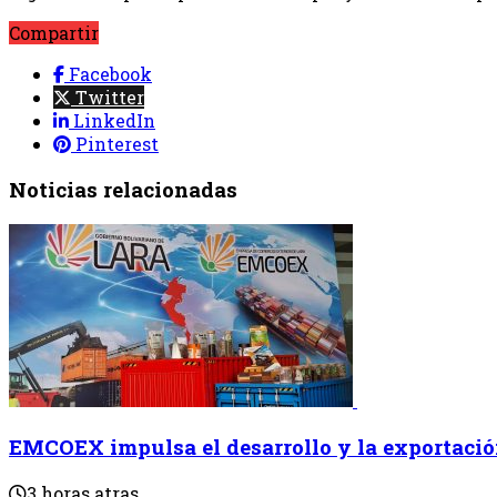
Compartir
Facebook
Twitter
LinkedIn
Pinterest
Noticias relacionadas
EMCOEX impulsa el desarrollo y la exportació
3 horas atras