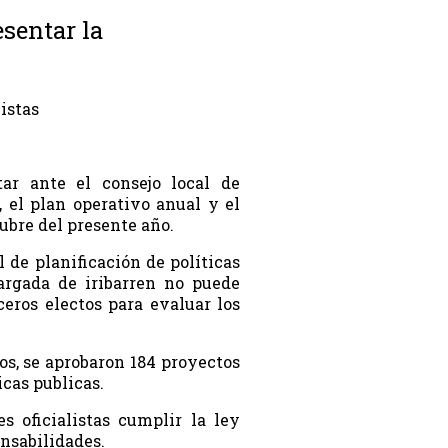
esentar la
istas
tar ante el consejo local de
, el plan operativo anual y el
tubre del presente año.
 de planificación de políticas
cargada de iribarren no puede
ceros electos para evaluar los
s, se aprobaron 184 proyectos
icas publicas.
s oficialistas cumplir la ley
nsabilidades.