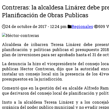
Contreras: la alcaldesa Linárez debe pr
Planificación de Obras Publicas
24 de octubre de 2017 - 12:24 pm
Regionales
509 V
Alcaldesa de iribarren Teresa Linárez debe presen
planificación y políticas publicas el presupuesto 2018
plan de inversiones para ser aprobado hasta el 31 de oc
La denuncia la hizo el vicepresidente del consejo local
publicas Hector Contreras, dijo que la autoridad en
instalar un consejo local sin la presencia de los 41vo
presupuestos en la jurisdicción.
Comentó que en la gestión del ex alcalde Alfredo Ramo
que derivaron del consejo local de planificación y polít
Insto a la alcaldesa Teresa Linárez y a los concejale
orgánica del poder publico municipal y no evadir respo