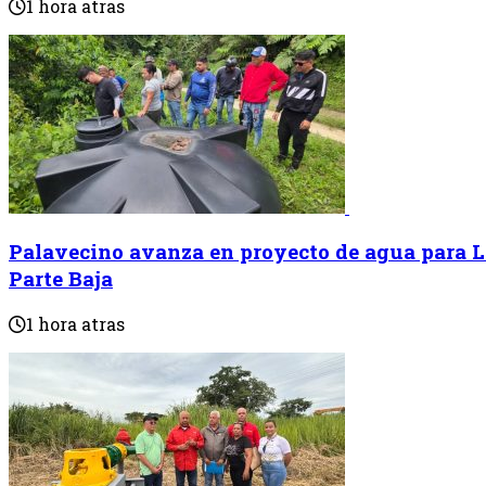
1 hora atras
Palavecino avanza en proyecto de agua para
Parte Baja
1 hora atras