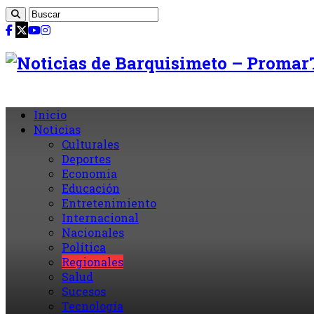
Inicio
Noticias
Culturales
Deportes
Economia
Educación
Entretenimiento
Internacional
Nacionales
Política
Regionales
Salud
Sucesos
Tecnología