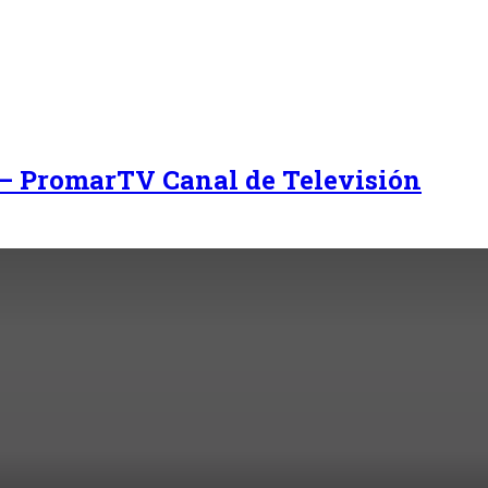
 – PromarTV Canal de Televisión