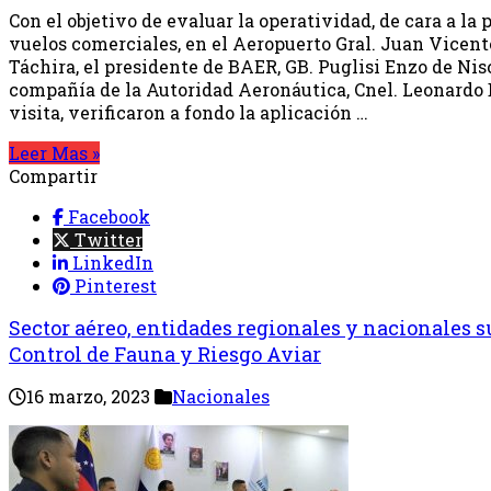
Con el objetivo de evaluar la operatividad, de cara a la 
vuelos comerciales, en el Aeropuerto Gral. Juan Vicen
Táchira, el presidente de BAER, GB. Puglisi Enzo de Nisc
compañía de la Autoridad Aeronáutica, Cnel. Leonardo
visita, verificaron a fondo la aplicación …
Leer Mas »
Compartir
Facebook
Twitter
LinkedIn
Pinterest
Sector aéreo, entidades regionales y nacionales 
Control de Fauna y Riesgo Aviar
16 marzo, 2023
Nacionales