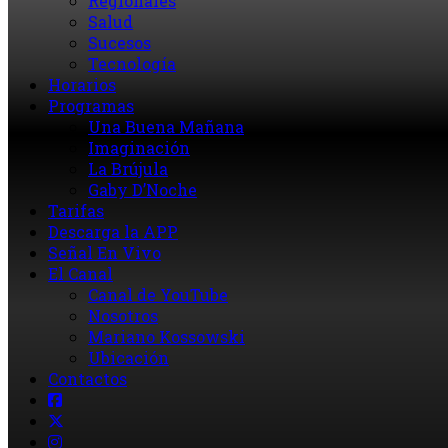
Regionales
Salud
Sucesos
Tecnología
Horarios
Programas
Una Buena Mañana
Imaginación
La Brújula
Gaby D’Noche
Tarifas
Descarga la APP
Señal En Vivo
El Canal
Canal de YouTube
Nosotros
Mariano Kossowski
Ubicación
Contactos