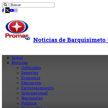
Noticias de Barquisimeto
Inicio
Noticias
Culturales
Deportes
Economia
Educación
Entretenimiento
Internacional
Nacionales
Política