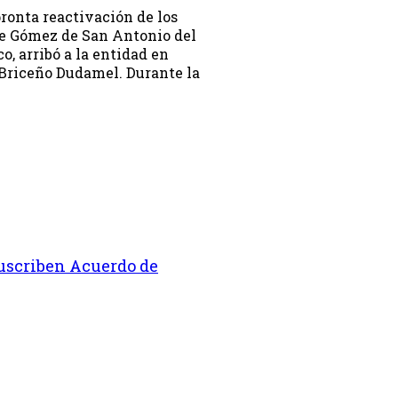
pronta reactivación de los
te Gómez de San Antonio del
o, arribó a la entidad en
 Briceño Dudamel. Durante la
suscriben Acuerdo de