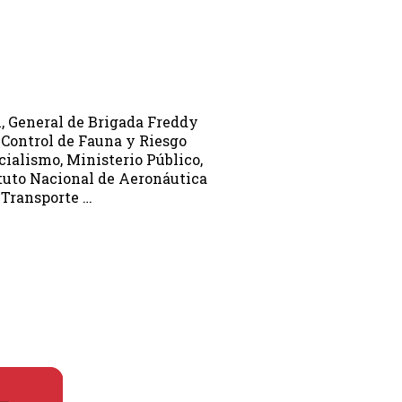
l, General de Brigada Freddy
 Control de Fauna y Riesgo
cialismo, Ministerio Público,
ituto Nacional de Aeronáutica
 Transporte …