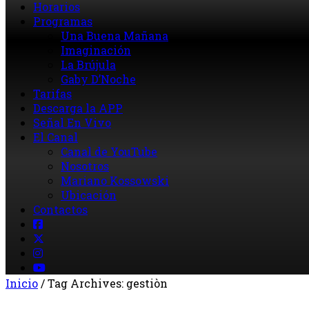
Horarios
Programas
Una Buena Mañana
Imaginación
La Brújula
Gaby D’Noche
Tarifas
Descarga la APP
Señal En Vivo
El Canal
Canal de YouTube
Nosotros
Mariano Kossowski
Ubicación
Contactos
Inicio
/
Tag Archives: gestiòn