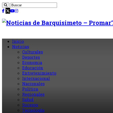
Inicio
Noticias
Culturales
Deportes
Economia
Educación
Entretenimiento
Internacional
Nacionales
Política
Regionales
Salud
Sucesos
Tecnología