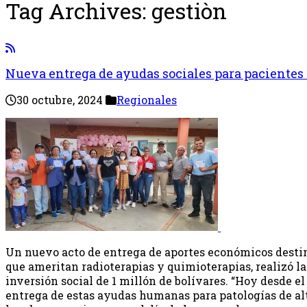
Tag Archives:
gestiòn
Nueva entrega de ayudas sociales para pacientes
30 octubre, 2024
Regionales
Un nuevo acto de entrega de aportes económicos desti
que ameritan radioterapias y quimioterapias, realizó la
inversión social de 1 millón de bolívares. “Hoy desde 
entrega de estas ayudas humanas para patologías de alt