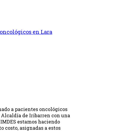
 oncológicos en Lara
nado a pacientes oncológicos
 Alcaldía de Iribarren con una
el IMDES estamos haciendo
o costo, asignadas a estos