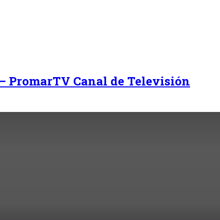
 – PromarTV Canal de Televisión