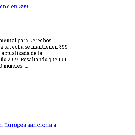
iene en 399
amental para Derechos
a la fecha se mantienen 399
 actualizada de la
año 2019. Resaltando que 109
0 mujeres. …
n Europea sanciona a