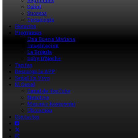
Regionales
Salud
Sucesos
Tecnología
Horarios
Programas
Una Buena Mañana
Imaginación
La Brújula
Gaby D’Noche
Tarifas
Descarga la APP
Señal En Vivo
El Canal
Canal de YouTube
Nosotros
Mariano Kossowski
Ubicación
Contactos