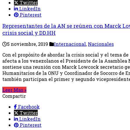
Twitter
LinkedIn
Pinterest
Representantes de la AN se reúnen con Marck Lo
crisis social y DD.HH
5 noviembre, 2019
Internacional
,
Nacionales
Con el propósito de abordar la crisis social y el tema 
afecta a los venezolanos el Presidente de la Asamblea
sostiene una reunión con Marck Lowcock secretario ge
Humanitarios de la ONU y Coordinador de Socorro de E
también participan el primer y segundo vicepresidente
Leer Mas »
Compartir
Facebook
Twitter
LinkedIn
Pinterest