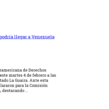
odría llegar a Venezuela
teramericana de Derechos
ste martes 4 de febrero a las
stado La Guaira. Ante esta
clararon para la Comisión
, destacando …