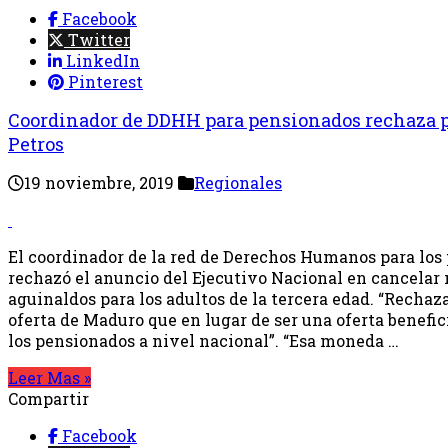
Facebook
Twitter
LinkedIn
Pinterest
Coordinador de DDHH para pensionados rechaza p
Petros
19 noviembre, 2019
Regionales
El coordinador de la red de Derechos Humanos para los
rechazó el anuncio del Ejecutivo Nacional en cancelar 
aguinaldos para los adultos de la tercera edad. “Rech
oferta de Maduro que en lugar de ser una oferta benefic
los pensionados a nivel nacional”. “Esa moneda …
Leer Mas »
Compartir
Facebook