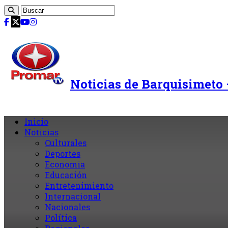
Noticias de Barquisimeto
Inicio
Noticias
Culturales
Deportes
Economia
Educación
Entretenimiento
Internacional
Nacionales
Política