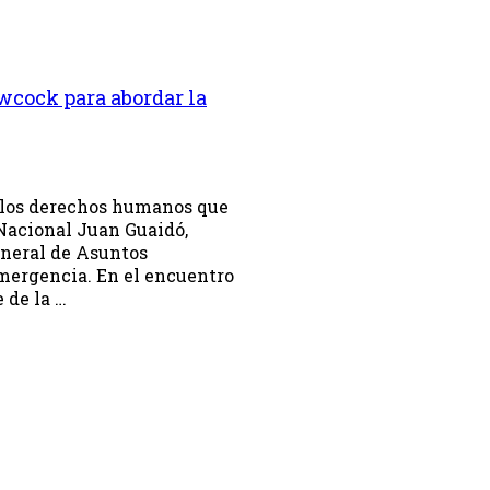
wcock para abordar la
de los derechos humanos que
 Nacional Juan Guaidó,
neral de Asuntos
mergencia. En el encuentro
 de la …