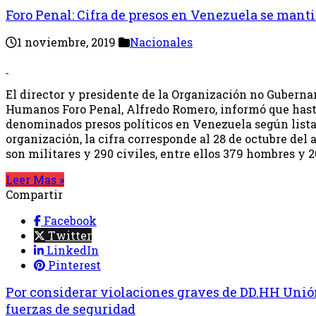
Foro Penal: Cifra de presos en Venezuela se mant
1 noviembre, 2019
Nacionales
El director y presidente de la Organización no Gubern
Humanos Foro Penal, Alfredo Romero, informó que hast
denominados presos políticos en Venezuela según lista
organización, la cifra corresponde al 28 de octubre del 
son militares y 290 civiles, entre ellos 379 hombres y 2
Leer Mas »
Compartir
Facebook
Twitter
LinkedIn
Pinterest
Por considerar violaciones graves de DD.HH Unió
fuerzas de seguridad