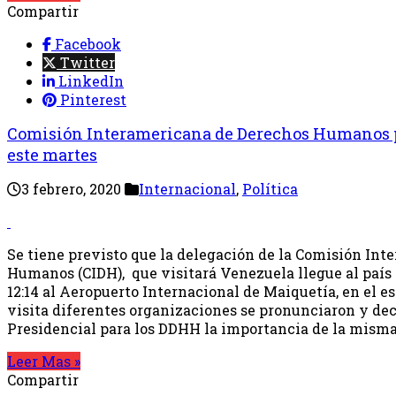
Compartir
Facebook
Twitter
LinkedIn
Pinterest
Comisión Interamericana de Derechos Humanos p
este martes
3 febrero, 2020
Internacional
,
Política
Se tiene previsto que la delegación de la Comisión In
Humanos (CIDH), que visitará Venezuela llegue al país e
12:14 al Aeropuerto Internacional de Maiquetía, en el e
visita diferentes organizaciones se pronunciaron y de
Presidencial para los DDHH la importancia de la misma
Leer Mas »
Compartir