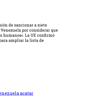
sión de sancionar a siete
e Venezuela por considerar que
os humanos«. La UE confirmó
para ampliar la lista de
enezuela acatar