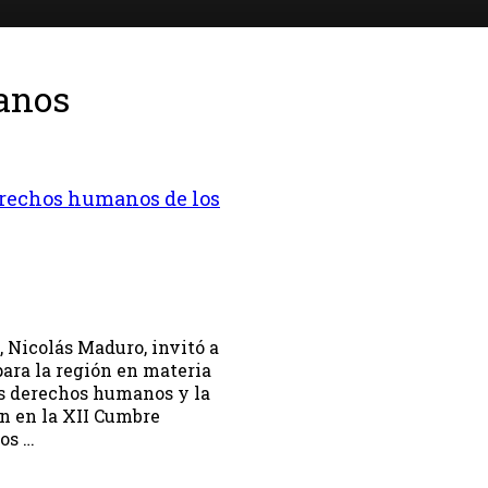
anos
derechos humanos de los
, Nicolás Maduro, invitó a
para la región en materia
los derechos humanos y la
ón en la XII Cumbre
os …