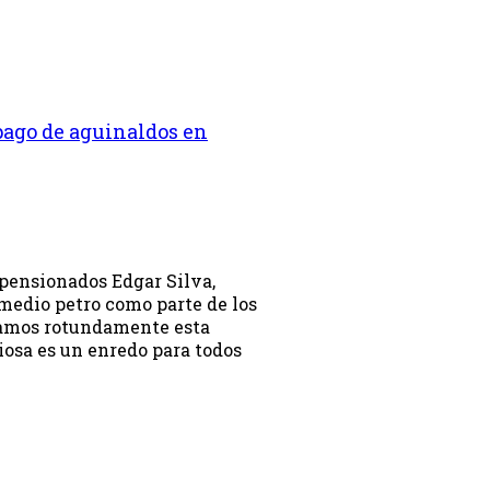
ago de aguinaldos en
 pensionados Edgar Silva,
medio petro como parte de los
azamos rotundamente esta
iosa es un enredo para todos