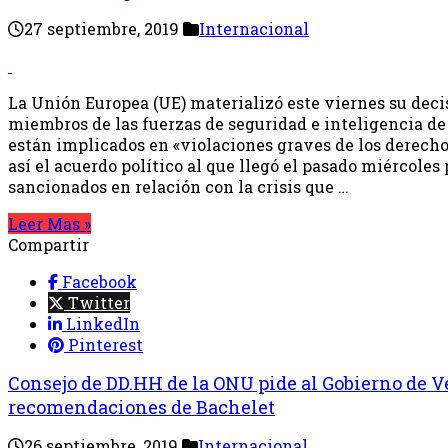
27 septiembre, 2019
Internacional
La Unión Europea (UE) materializó este viernes su deci
miembros de las fuerzas de seguridad e inteligencia d
están implicados en «violaciones graves de los derech
así el acuerdo político al que llegó el pasado miércoles 
sancionados en relación con la crisis que …
Leer Mas »
Compartir
Facebook
Twitter
LinkedIn
Pinterest
Consejo de DD.HH de la ONU pide al Gobierno de V
recomendaciones de Bachelet
26 septiembre, 2019
Internacional