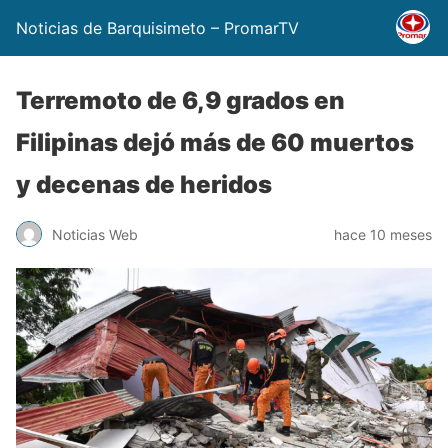
Noticias de Barquisimeto – PromarTV
Terremoto de 6,9 grados en
Filipinas dejó más de 60 muertos
y decenas de heridos
Noticias Web
hace 10 meses