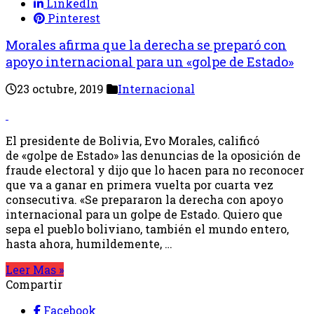
LinkedIn
Pinterest
Morales afirma que la derecha se preparó con
apoyo internacional para un «golpe de Estado»
23 octubre, 2019
Internacional
El presidente de Bolivia, Evo Morales, calificó
de «golpe de Estado» las denuncias de la oposición de
fraude electoral y dijo que lo hacen para no reconocer
que va a ganar en primera vuelta por cuarta vez
consecutiva. «Se prepararon la derecha con apoyo
internacional para un golpe de Estado. Quiero que
sepa el pueblo boliviano, también el mundo entero,
hasta ahora, humildemente, …
Leer Mas »
Compartir
Facebook