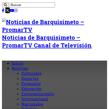
Noticias de Barquisimeto –
PromarTV Canal de Televisión
Inicio
Noticias
Culturales
Deportes
Economia
Educación
Entretenimiento
Internacional
Nacionales