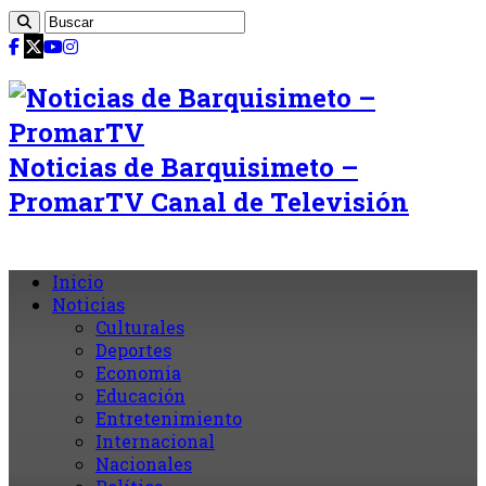
Noticias de Barquisimeto –
PromarTV Canal de Televisión
Inicio
Noticias
Culturales
Deportes
Economia
Educación
Entretenimiento
Internacional
Nacionales