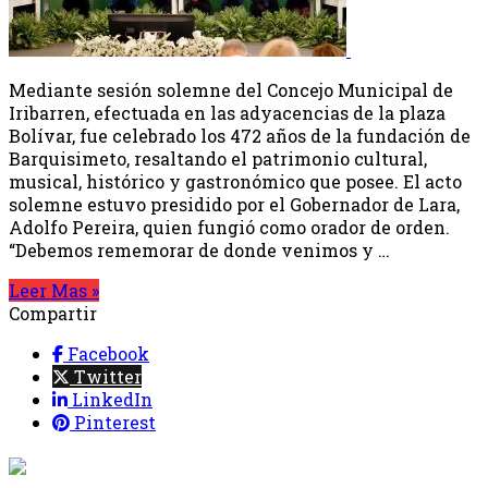
Mediante sesión solemne del Concejo Municipal de
Iribarren, efectuada en las adyacencias de la plaza
Bolívar, fue celebrado los 472 años de la fundación de
Barquisimeto, resaltando el patrimonio cultural,
musical, histórico y gastronómico que posee. El acto
solemne estuvo presidido por el Gobernador de Lara,
Adolfo Pereira, quien fungió como orador de orden.
“Debemos rememorar de donde venimos y …
Leer Mas »
Compartir
Facebook
Twitter
LinkedIn
Pinterest
{{programacion.programa}}
Desde: {{programacion.hora_inicio}} Hasta: