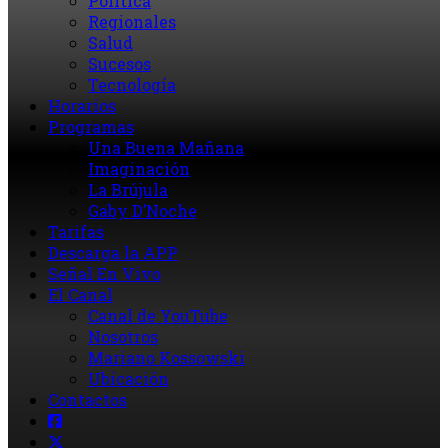
Política
Regionales
Salud
Sucesos
Tecnología
Horarios
Programas
Una Buena Mañana
Imaginación
La Brújula
Gaby D’Noche
Tarifas
Descarga la APP
Señal En Vivo
El Canal
Canal de YouTube
Nosotros
Mariano Kossowski
Ubicación
Contactos