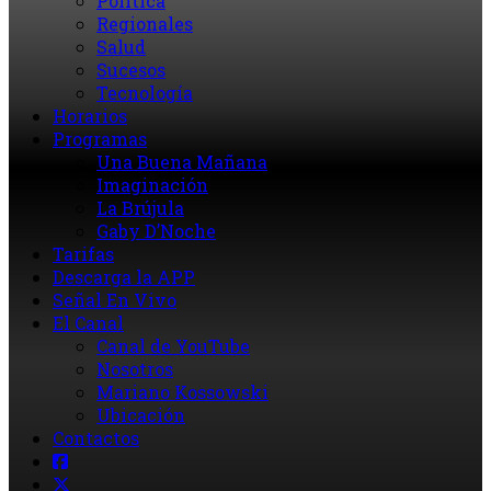
Política
Regionales
Salud
Sucesos
Tecnología
Horarios
Programas
Una Buena Mañana
Imaginación
La Brújula
Gaby D’Noche
Tarifas
Descarga la APP
Señal En Vivo
El Canal
Canal de YouTube
Nosotros
Mariano Kossowski
Ubicación
Contactos