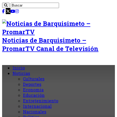
Noticias de Barquisimeto –
PromarTV Canal de Televisión
Inicio
Noticias
Culturales
Deportes
Economia
Educación
Entretenimiento
Internacional
Nacionales