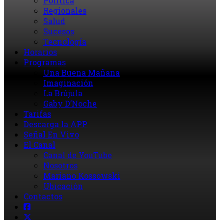
Política
Regionales
Salud
Sucesos
Tecnología
Horarios
Programas
Una Buena Mañana
Imaginación
La Brújula
Gaby D’Noche
Tarifas
Descarga la APP
Señal En Vivo
El Canal
Canal de YouTube
Nosotros
Mariano Kossowski
Ubicación
Contactos