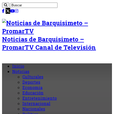
Noticias de Barquisimeto –
PromarTV Canal de Televisión
Inicio
Noticias
Culturales
Deportes
Economia
Educación
Entretenimiento
Internacional
Nacionales