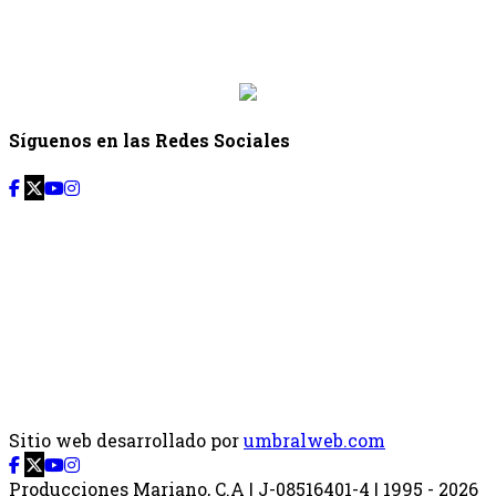
Desde: {{siguiente.hora_inicio}} Hasta:
{{siguiente.hora_fin}}
Síguenos en las Redes Sociales
Sitio web desarrollado por
umbralweb.com
Producciones Mariano, C.A | J-08516401-4 | 1995 - 2026