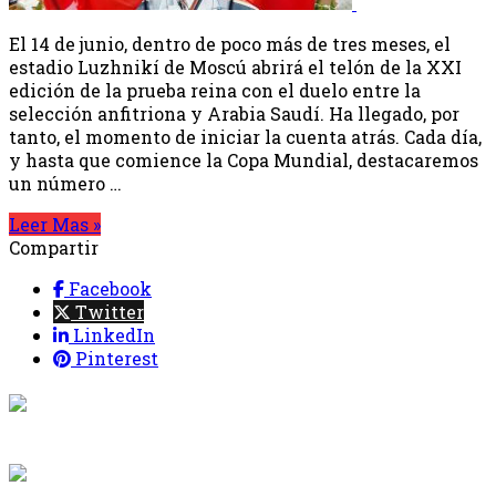
El 14 de junio, dentro de poco más de tres meses, el
estadio Luzhnikí de Moscú abrirá el telón de la XXI
edición de la prueba reina con el duelo entre la
selección anfitriona y Arabia Saudí. Ha llegado, por
tanto, el momento de iniciar la cuenta atrás. Cada día,
y hasta que comience la Copa Mundial, destacaremos
un número …
Leer Mas »
Compartir
Facebook
Twitter
LinkedIn
Pinterest
{{programacion.programa}}
Desde: {{programacion.hora_inicio}} Hasta:
{{programacion.hora_fin}}
{{siguiente.programa}}