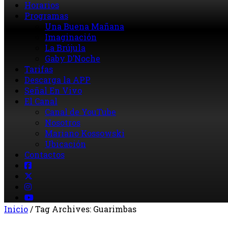
Horarios
Programas
Una Buena Mañana
Imaginación
La Brújula
Gaby D’Noche
Tarifas
Descarga la APP
Señal En Vivo
El Canal
Canal de YouTube
Nosotros
Mariano Kossowski
Ubicación
Contactos
Inicio
/
Tag Archives: Guarimbas