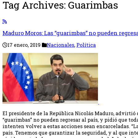
Tag Archives:
Guarimbas
Maduro Moros: Las “guarimbas” no pueden regresa
17 enero, 2019
Nacionales
,
Política
El presidente de la República Nicolás Maduro, advirti
“guarimbas” no pueden regresar al país, y pidió que tod
intenten volver a estas acciones sean encarceladas. “L
país. Tenemos que garantizar la seguridad, y al que in