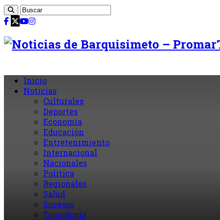
Inicio
Noticias
Culturales
Deportes
Economia
Educación
Entretenimiento
Internacional
Nacionales
Política
Regionales
Salud
Sucesos
Tecnología