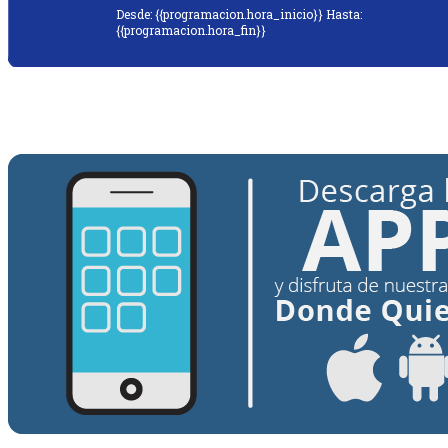
Desde: {{programacion.hora_inicio}} Hasta:
{{programacion.hora_fin}}
{{siguiente.programa}}
Desde: {{siguiente.hora_inicio}} Hasta:
{{siguiente.hora_fin}}