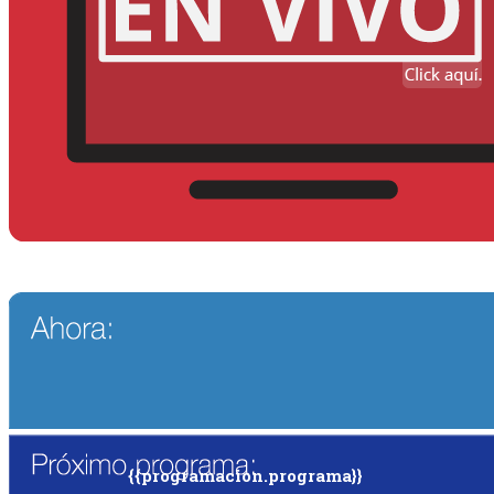
{{programacion.programa}}