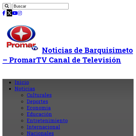
Noticias de Barquisimeto
– PromarTV Canal de Televisión
Inicio
Noticias
Culturales
Deportes
Economia
Educación
Entretenimiento
Internacional
Nacionales