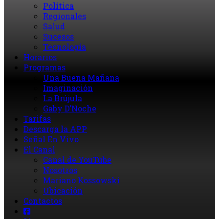
Política
Regionales
Salud
Sucesos
Tecnología
Horarios
Programas
Una Buena Mañana
Imaginación
La Brújula
Gaby D’Noche
Tarifas
Descarga la APP
Señal En Vivo
El Canal
Canal de YouTube
Nosotros
Mariano Kossowski
Ubicación
Contactos