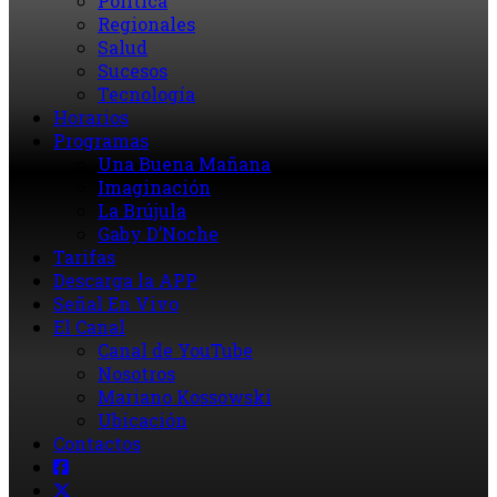
Política
Regionales
Salud
Sucesos
Tecnología
Horarios
Programas
Una Buena Mañana
Imaginación
La Brújula
Gaby D’Noche
Tarifas
Descarga la APP
Señal En Vivo
El Canal
Canal de YouTube
Nosotros
Mariano Kossowski
Ubicación
Contactos