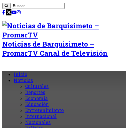
Noticias de Barquisimeto –
PromarTV Canal de Televisión
Inicio
Noticias
Culturales
Deportes
Economia
Educación
Entretenimiento
Internacional
Nacionales