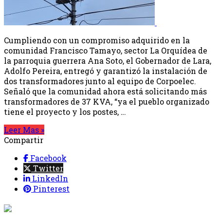
Cumpliendo con un compromiso adquirido en la
comunidad Francisco Tamayo, sector La Orquídea de
la parroquia guerrera Ana Soto, el Gobernador de Lara,
Adolfo Pereira, entregó y garantizó la instalación de
dos transformadores junto al equipo de Corpoelec.
Señaló que la comunidad ahora está solicitando más
transformadores de 37 KVA, “ya el pueblo organizado
tiene el proyecto y los postes, …
Leer Mas »
Compartir
Facebook
Twitter
LinkedIn
Pinterest
{{programacion.programa}}
Desde: {{programacion.hora_inicio}} Hasta: