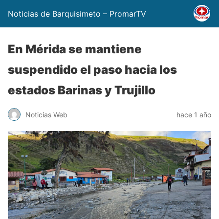
Noticias de Barquisimeto – PromarTV
En Mérida se mantiene
suspendido el paso hacia los
estados Barinas y Trujillo
Noticias Web
hace 1 año