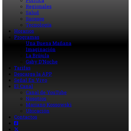
Política
Regionales
Salud
Sucesos
Tecnología
Horarios
Programas
Una Buena Mañana
Imaginación
La Brújula
Gaby D’Noche
Tarifas
Descarga la APP
Señal En Vivo
El Canal
Canal de YouTube
Nosotros
Mariano Kossowski
Ubicación
Contactos