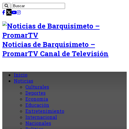
Noticias de Barquisimeto –
PromarTV Canal de Televisión
Inicio
Noticias
Culturales
Deportes
Economia
Educación
Entretenimiento
Internacional
Nacionales