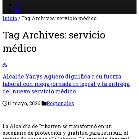
Inicio
/
Tag Archives: servicio médico
Tag Archives:
servicio
médico
Alcalde Yanys Agüero dignifica a su fuerza
laboral con mega jornada integral y la entrega
del nuevo servicio médico
11 mayo, 2026
Regionales
La Alcaldía de Iribarren se transformó en un
escenario de protección y gratitud para retribuir el