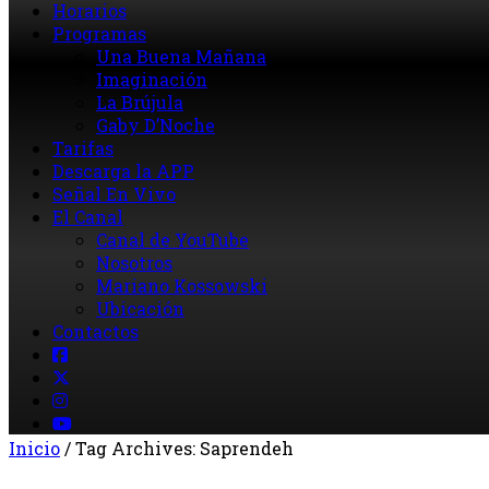
Horarios
Programas
Una Buena Mañana
Imaginación
La Brújula
Gaby D’Noche
Tarifas
Descarga la APP
Señal En Vivo
El Canal
Canal de YouTube
Nosotros
Mariano Kossowski
Ubicación
Contactos
Inicio
/
Tag Archives: Saprendeh