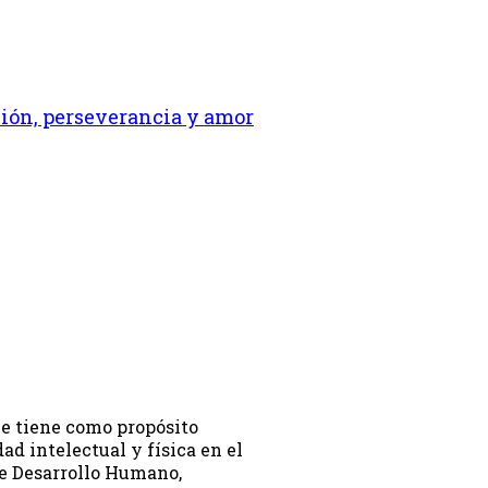
ción, perseverancia y amor
ue tiene como propósito
ad intelectual y física en el
e Desarrollo Humano,