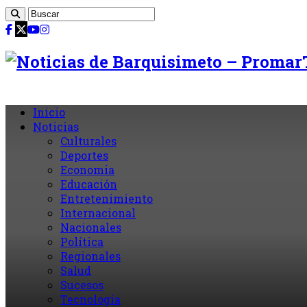
Inicio
Noticias
Culturales
Deportes
Economia
Educación
Entretenimiento
Internacional
Nacionales
Política
Regionales
Salud
Sucesos
Tecnología