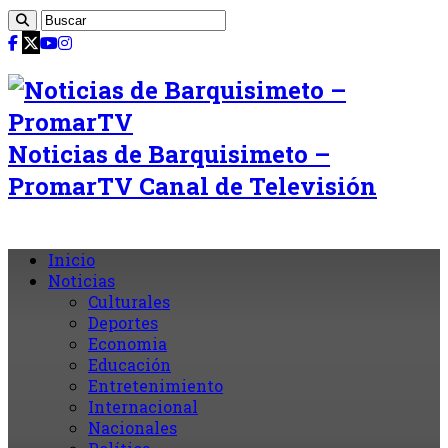
Noticias de Barquisimeto –
PromarTV Canal de Televisión
Inicio
Noticias
Culturales
Deportes
Economia
Educación
Entretenimiento
Internacional
Nacionales