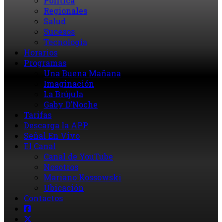
Política
Regionales
Salud
Sucesos
Tecnología
Horarios
Programas
Una Buena Mañana
Imaginación
La Brújula
Gaby D’Noche
Tarifas
Descarga la APP
Señal En Vivo
El Canal
Canal de YouTube
Nosotros
Mariano Kossowski
Ubicación
Contactos