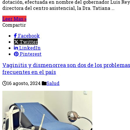
dotación, efectuada en nombre del gobernador Luis Reye
directora del centro asistencial, la Dra. Tatiana …
Leer Mas »
Compartir
Facebook
Twitter
LinkedIn
Pinterest
Vaginitis y dismenorrea son dos de los problema
frecuentes en el país
16 agosto, 2024
Salud