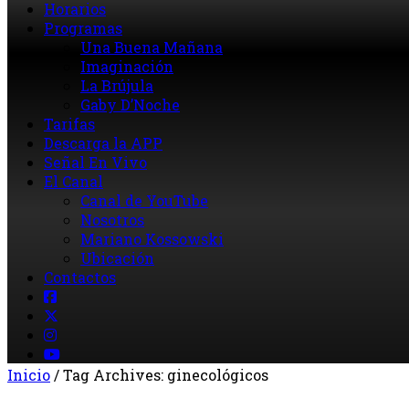
Horarios
Programas
Una Buena Mañana
Imaginación
La Brújula
Gaby D’Noche
Tarifas
Descarga la APP
Señal En Vivo
El Canal
Canal de YouTube
Nosotros
Mariano Kossowski
Ubicación
Contactos
Inicio
/
Tag Archives: ginecológicos