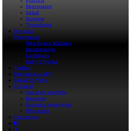
Política
Regionales
Salud
Sucesos
Tecnología
Horarios
Programas
Una Buena Mañana
Imaginación
La Brújula
Gaby D’Noche
Tarifas
Descarga la APP
Señal En Vivo
El Canal
Canal de YouTube
Nosotros
Mariano Kossowski
Ubicación
Contactos