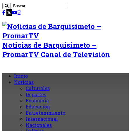
Noticias de Barquisimeto –
PromarTV Canal de Televisión
Inicio
Noticias
Culturales
Deportes
Economia
Educación
Entretenimiento
Internacional
Nacionales